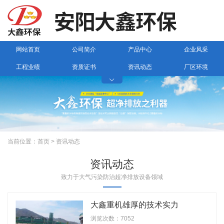
网站首页
公司简介
产品中心
企业风采
工程业绩
资质证书
资讯动态
厂区环境

联系我们
当前位置：
首页
>
资讯动态
资讯动态
致力于大气污染防治超净排放设备领域
大鑫重机雄厚的技术实力
浏览次数：7052