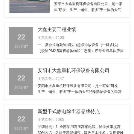
安阳市大鑫重机环保设备有限公司，是一家
集“研发、生产、销售、服务”于一体的大气
污染防治设备的民营实体企业。产品主要销
往钢铁、焦化、热电、建材、化工、有色等
行业。......
大鑫主要工程业绩
22
浏览次数：7103
一、复合式电凝除湿脱白超净排放设备（一机多脱）
2022-07
（脱除PM2.5雾霾前体物和二恶英）序号业绩单位所属
行业窑炉种类备注1河北万天新矿业有限公司钢铁行业1
台球团窑2山......
安阳市大鑫重机环保设备有限公司
22
浏览次数：7147
安阳市大鑫重机环保设备有限公司，是一家集“研发、
2022-07
生产、销售、服务”于一体的大气污染防治设备的民营
实体企业。产品主要销往钢铁、焦化、热电、建材、化
工、有色等行业。......
新型干式静电除尘器品牌特点
22
浏览次数：7085
品牌特点：1. 全部采用高压高频电源，除尘效率提高
2022-07
30%左右；2.对于高温烟气，吸收日本技术，采用管帷