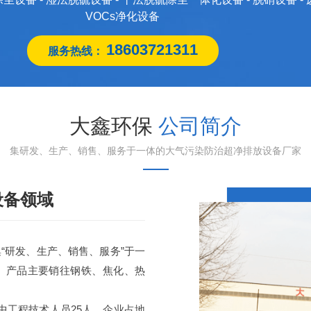
VOCs净化设备
18603721311
服务热线：
大鑫环保
公司简介
集研发、生产、销售、服务于一体的大气污染防治超净排放设备厂家
设备领域
“研发、生产、销售、服务”于一
。产品主要销往钢铁、焦化、热
工程技术人员25人。企业占地