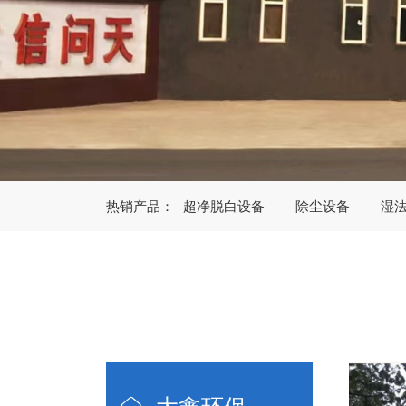
热销产品：
超净脱白设备
除尘设备
湿