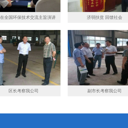
在全国环保技术交流主旨演讲
济弱扶贫 回馈社会
区长考察我公司
副市长考察我公司