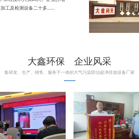
工及检测设备二十多......
大鑫环保 企业风采
集研发、生产、销售、服务于一体的大气污染防治超净排放设备厂家