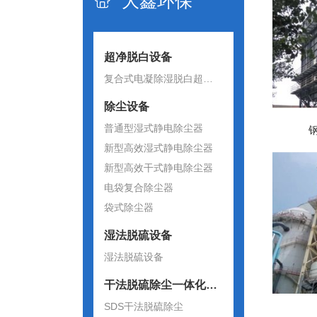
大鑫环保

超净脱白设备
复合式电凝除湿脱白超净除尘器
除尘设备
普通型湿式静电除尘器
新型高效湿式静电除尘器
新型高效干式静电除尘器
电袋复合除尘器
袋式除尘器
湿法脱硫设备
湿法脱硫设备
干法脱硫除尘一体化设备
SDS干法脱硫除尘