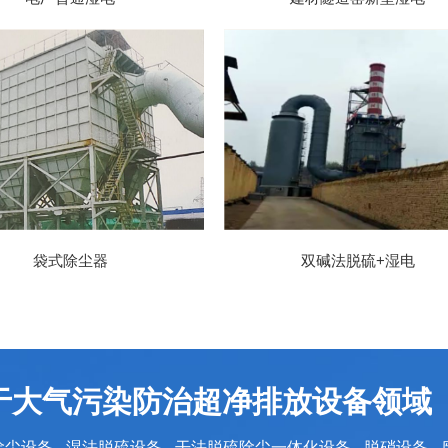
袋式除尘器
双碱法脱硫+湿电
于大气污染防治超净排放设备领域
除尘设备 - 湿法脱硫设备 - 干法脱硫除尘一体化设备 - 脱硝设备 -