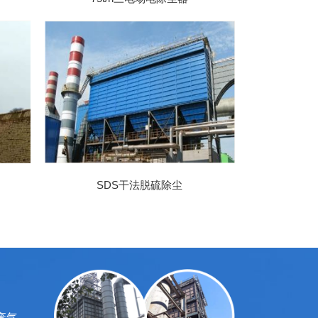
​SDS干法脱硫除尘
 废气