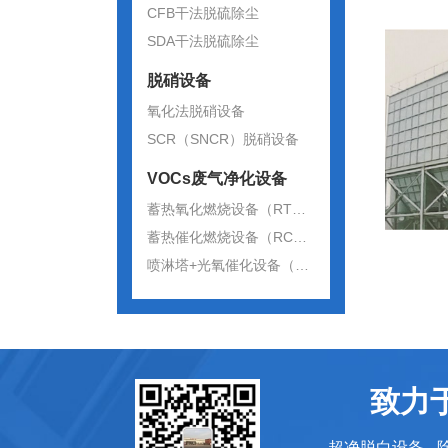
CFB干法脱硫除尘
SDA干法脱硫除尘
脱硝设备
氧化法脱硝设备
SCR（SNCR）脱硝设备
VOCs废气净化设备
蓄热氧化燃烧设备（RTO）
蓄热催化燃烧设备（RCO）
喷淋塔+光氧催化设备（UV）
致力
超净脱白设备 - 