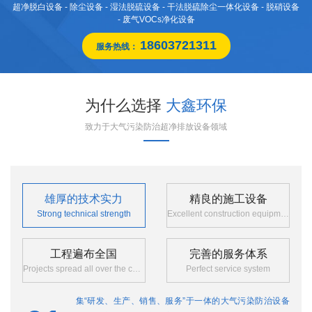
超净脱白设备 - 除尘设备 - 湿法脱硫设备 - 干法脱硫除尘一体化设备 - 脱硝设备
- 废气VOCs净化设备
18603721311
服务热线：
为什么选择
大鑫环保
致力于大气污染防治超净排放设备领域
雄厚的技术实力
精良的施工设备
Strong technical strength
Excellent construction equipment
工程遍布全国
完善的服务体系
Projects spread all over the country
Perfect service system
集“研发、生产、销售、服务”于一体的大气污染防治设备