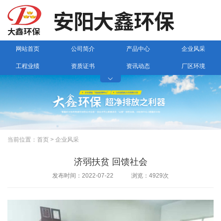
网站首页
公司简介
产品中心
企业风采
工程业绩
资质证书
资讯动态
厂区环境

联系我们
当前位置：
首页
>
企业风采
济弱扶贫 回馈社会
发布时间：2022-07-22 浏览：4929次