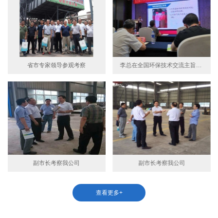
省市专家领导参观考察
李总在全国环保技术交流主旨演讲
副市长考察我公司
副市长考察我公司
查看更多+