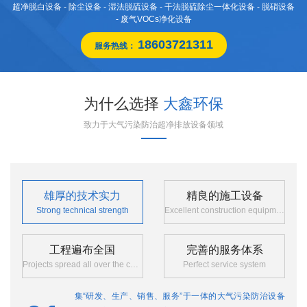
超净脱白设备 - 除尘设备 - 湿法脱硫设备 - 干法脱硫除尘一体化设备 - 脱硝设备
- 废气VOCs净化设备
18603721311
服务热线：
为什么选择
大鑫环保
致力于大气污染防治超净排放设备领域
雄厚的技术实力
精良的施工设备
Strong technical strength
Excellent construction equipment
工程遍布全国
完善的服务体系
Projects spread all over the country
Perfect service system
集“研发、生产、销售、服务”于一体的大气污染防治设备