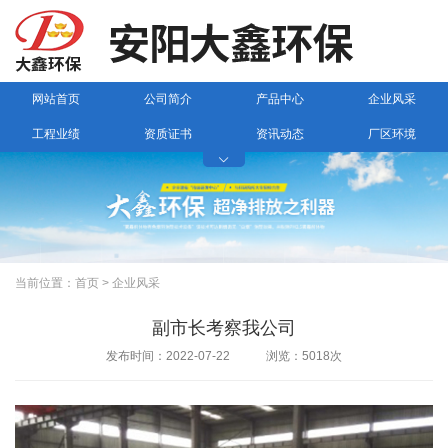
网站首页
公司简介
产品中心
企业风采
工程业绩
资质证书
资讯动态
厂区环境

联系我们
当前位置：
首页
>
企业风采
副市长考察我公司
发布时间：2022-07-22 浏览：5018次