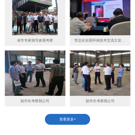
省市专家领导参观考察
李总在全国环保技术交流主旨演讲
副市长考察我公司
副市长考察我公司
查看更多+