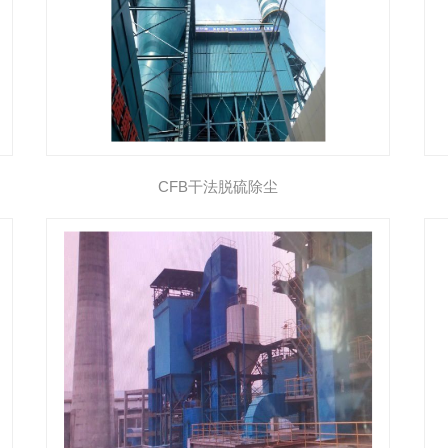
CFB干法脱硫除尘