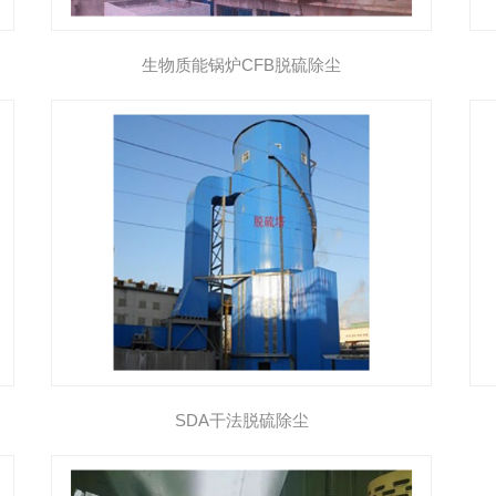
生物质能锅炉CFB脱硫除尘
SDA干法脱硫除尘