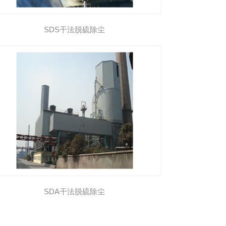
​SDS干法脱硫除尘
SDA干法脱硫除尘