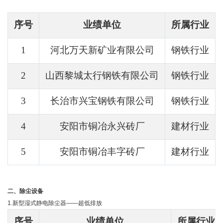
序号
业绩单位
所属行业
1
河北万天新矿业有限公司
钢铁行业
2
山西黎城太行钢铁有限公司
钢铁行业
3
长治市兴宝钢铁有限公司
钢铁行业
4
安阳市铜冶永兴砖厂
建材行业
5
安阳市铜冶丰字砖厂
建材行业
二、除尘设备
1.新型湿式静电除尘器——超低排放
序号
业绩单位
所属行业