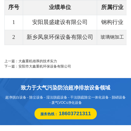
序号
业绩单位
所属行业
1
安阳晨盛建设有限公司
钢构行业
2
新乡凤泉环保设备有限公司
玻璃钢加工
上一篇：
大鑫重机雄厚的技术实力
下一篇：
安阳市大鑫重机环保设备有限公司
致力于大气污染防治超净排放设备领域
超净脱白设备 - 除尘设备 - 湿法脱硫设备 - 干法脱硫除尘一体化设备 - 脱硝设备
- 废气VOCs净化设备
18603721311
服务热线：