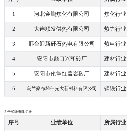
1
河北金鹏焦化有限公司
焦化行业
2
大连顺发供热有限公司
热力行业
3
邢台迎新矸石热电有限公司
热电行业
4
安阳市磊口兴和砖厂
建材行业
5
安阳市伦掌红盖岩砖厂
建材行业
6
钢铁行业
乌兰察布雄伟光大新材料有限公司
2.干式静电除尘器
序号
业绩单位
所属行业