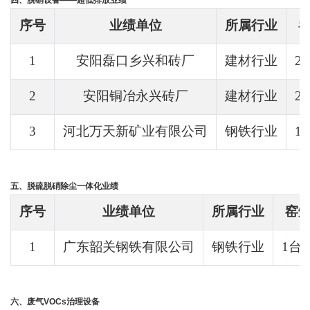
四、脱硝设备——超低排放业绩
序号
业绩单位
所属行业
1
安阳磊口乡兴和砖厂
建材行业
2
2
安阳铜冶永兴砖厂
建材行业
2
3
河北万天新矿业有限公司
钢铁行业
1
五、脱硫脱硝除尘一体化业绩
序号
业绩单位
所属行业
窑
1
广东韶关钢铁有限公司
钢铁行业
1台
六、废气VOCs治理设备