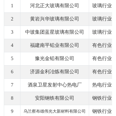
1
河北正大玻璃有限公司
玻璃行业
2
黄岩兴华玻璃有限公司
玻璃行业
3
中玻集团蓝星玻璃有限公司
玻璃行业
4
福建南平铅业有限公司
有色行业
5
豫光金铅有限公司
有色行业
6
济源金利冶炼有限公司
有色行业
7
酒泉卫星发射中心热电厂
热电行业
8
安阳钢铁有限公司
钢铁行业
9
钢铁行业
乌兰察布雄伟光大新材料有限公司