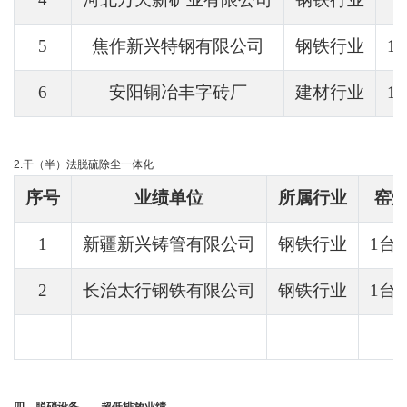
5
焦作新兴特钢有限公司
钢铁行业
1
6
安阳铜冶丰字砖厂
建材行业
1
2.干（半）法脱硫除尘一体化
序号
业绩单位
所属行业
窑
1
新疆新兴铸管有限公司
钢铁行业
1台
2
长治太行钢铁有限公司
钢铁行业
1台