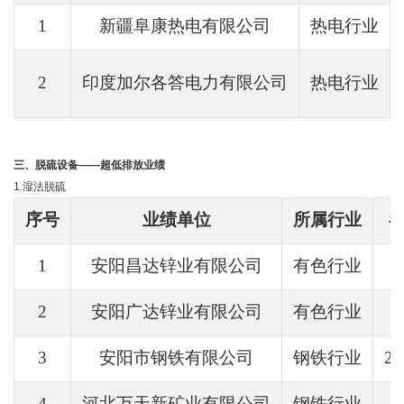
1
新疆阜康热电有限公司
热电行业
2
印度加尔各答电力有限公司
热电行业
三、脱硫设备——超低排放业绩
1.湿法脱硫
序号
业绩单位
所属行业
1
安阳昌达锌业有限公司
有色行业
2
安阳广达锌业有限公司
有色行业
3
安阳市钢铁有限公司
钢铁行业
2
4
河北万天新矿业有限公司
钢铁行业