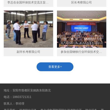
李总在全国环保技术交流主旨演讲
区长考察我公司
副市长考察我公司
参加全国钢铁行业环保技术交流会
查看更多+
地址：安阳市殷都区安姚路东段路北
电话：18603721311
联系人：李经理