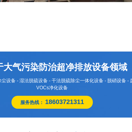
于大气污染防治超净排放设备领域
除尘设备 - 湿法脱硫设备 - 干法脱硫除尘一体化设备 - 脱硝设备 -
VOCs净化设备
18603721311
服务热线：