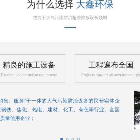
为什么选择
大鑫环保
致力于大气污染防治超净排放设备领域
精良的施工设备
工程遍布全国
Excellent construction equipment
Projects spread all over the countr
销售、服务”于一体的大气污染防治设备的民营实体企
往钢铁、焦化、热电、建材、化工、有色等行业。全国
质量信用企业；