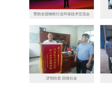
赞助全国钢铁行业环保技术交流会
济弱扶贫 回馈社会