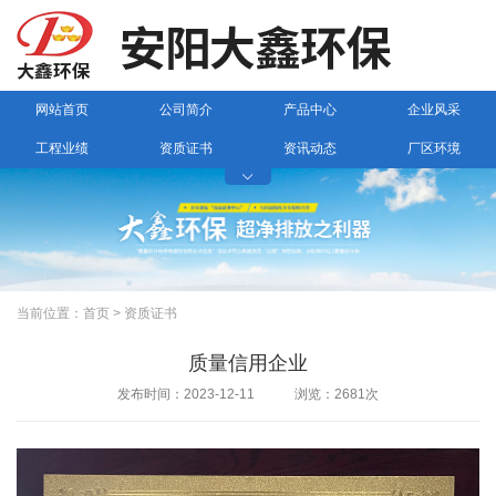
网站首页
公司简介
产品中心
企业风采
工程业绩
资质证书
资讯动态
厂区环境

联系我们
当前位置：
首页
>
资质证书
质量信用企业
发布时间：2023-12-11 浏览：2681次