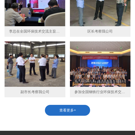
李总在全国环保技术交流主旨演讲
区长考察我公司
副市长考察我公司
参加全国钢铁行业环保技术交流会
查看更多+